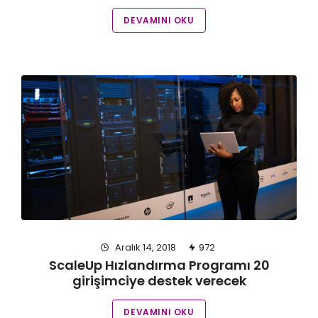
DEVAMINI OKU
Aralık 14, 2018
972
ScaleUp Hızlandırma Programı 20
girişimciye destek verecek
DEVAMINI OKU