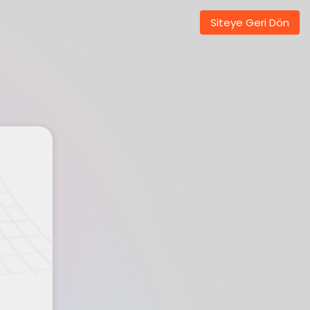
Siteye Geri Dön