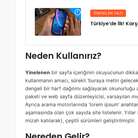
ÖNERILEN YAZI
Türkiye’de İlk! Kar
Neden Kullanırız?
Yinelenen
bir sayfa içeriğinin okuyucunun dikkat
kullanmanın amacı, sürekli ‘buraya metin gelece
dengeli bir harf dağılımı sağlayarak okunurluğu 
paketi ve web sayfa düzenleyicisi, varsayılan mı
Ayrıca arama motorlarında ‘lorem ipsum’ anahtar
aşamasında olan çok sayıda site listelenir. Yıllar
mizah katılarak), çeşitli sürümleri geliştirilmiştir.
Nereden Gelir?