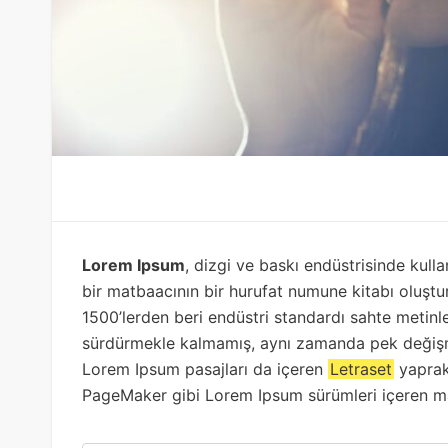
Lorem Ipsum
, dizgi ve baskı endüstrisinde kull
bir matbaacının bir hurufat numune kitabı oluşturm
1500’lerden beri endüstri standardı sahte metinler
sürdürmekle kalmamış, aynı zamanda pek değişme
Lorem Ipsum pasajları da içeren
Letraset
yaprak
PageMaker gibi Lorem Ipsum sürümleri içeren masa