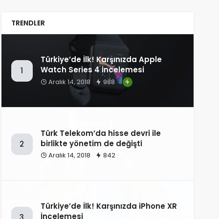
TRENDLER
Türkiye’de İlk! Karşınızda Apple
Watch Series 4 İncelemesi
1
Aralık 14, 2018
988
Türk Telekom’da hisse devri ile
birlikte yönetim de değişti
2
Aralık 14, 2018
842
Türkiye’de İlk! Karşınızda iPhone XR
İncelemesi
3