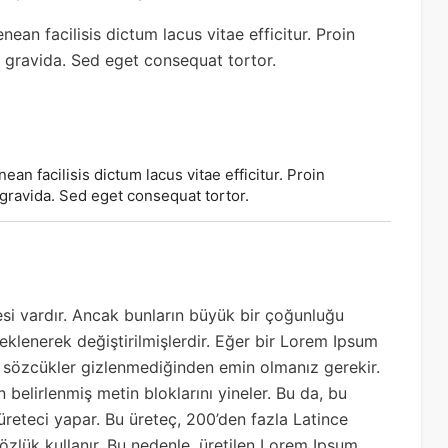
n facilisis dictum lacus vitae efficitur. Proin
m gravida. Sed eget consequat tortor.
 facilisis dictum lacus vitae efficitur. Proin
gravida. Sed eget consequat tortor.
si vardır. Ancak bunların büyük bir çoğunluğu
eklenerek değiştirilmişlerdir. Eğer bir Lorem Ipsum
cı sözcükler gizlenmediğinden emin olmanız gerekir.
belirlenmiş metin bloklarını yineler. Bu da, bu
reteci yapar. Bu üreteç, 200’den fazla Latince
sözlük kullanır. Bu nedenle, üretilen Lorem Ipsum