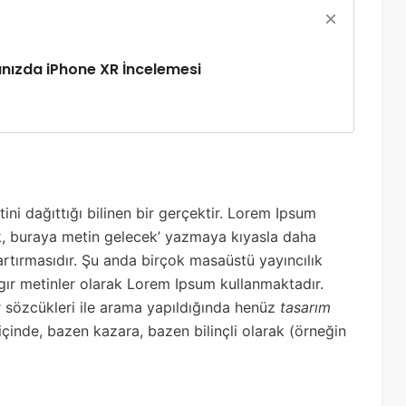
şınızda iPhone XR İncelemesi
ini dağıttığı bilinen bir gerçektir. Lorem Ipsum
k, buraya metin gelecek’ yazmaya kıyasla daha
artırmasıdır. Şu anda birçok masaüstü yayıncılık
gır metinler olarak Lorem Ipsum kullanmaktadır.
 sözcükleri ile arama yapıldığında henüz
tasarım
 içinde, bazen kazara, bazen bilinçli olarak (örneğin