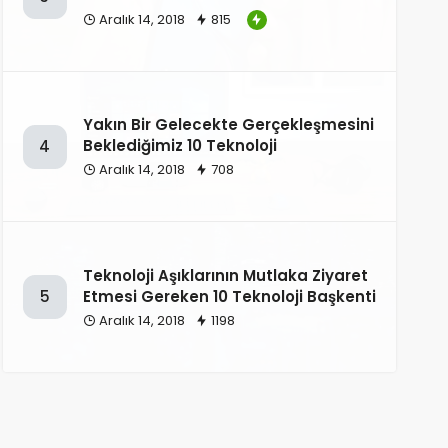
Aralık 14, 2018
815
Yakın Bir Gelecekte Gerçekleşmesini
Beklediğimiz 10 Teknoloji
4
Aralık 14, 2018
708
Teknoloji Aşıklarının Mutlaka Ziyaret
Etmesi Gereken 10 Teknoloji Başkenti
5
Aralık 14, 2018
1198