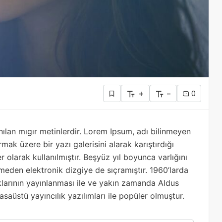
+
-
0
anılan mıgır metinlerdir. Lorem Ipsum, adı bilinmeyen
ak üzere bir yazı galerisini alarak karıştırdığı
 olarak kullanılmıştır. Beşyüz yıl boyunca varlığını
den elektronik dizgiye de sıçramıştır. 1960’larda
larının yayınlanması ile ve yakın zamanda Aldus
üstü yayıncılık yazılımları ile popüler olmuştur.